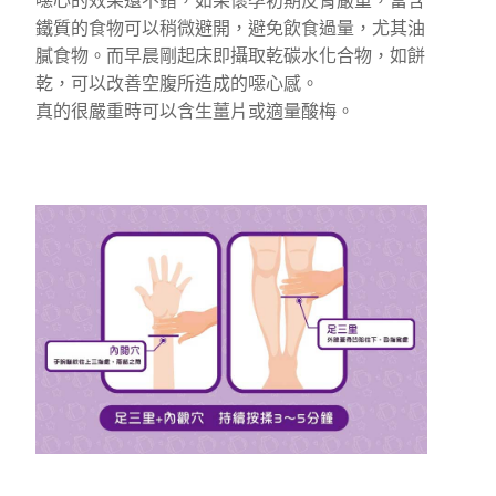
噁心的效果還不錯，如果懷孕初期反胃嚴重，富含
鐵質的食物可以稍微避開，避免飲食過量，尤其油
膩食物。而早晨剛起床即攝取乾碳水化合物，如餅
乾，可以改善空腹所造成的噁心感。
真的很嚴重時可以含生薑片或適量酸梅。