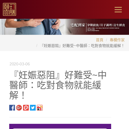
Togg
navig
首頁
專欄作家
『妊娠惡阻』好難受~中醫師：吃對食物就能緩解！
2020-03-06
『妊娠惡阻』好難受~中
醫師：吃對食物就能緩
解！