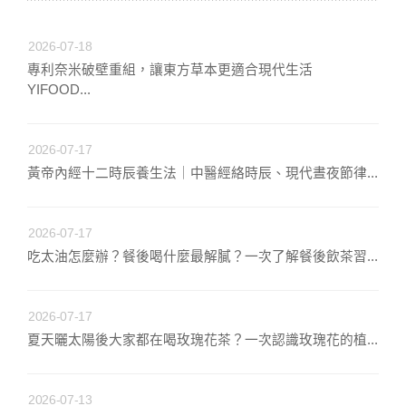
2026-07-18
專利奈米破壁重組，讓東方草本更適合現代生活
YIFOOD...
2026-07-17
黃帝內經十二時辰養生法｜中醫經絡時辰、現代晝夜節律...
2026-07-17
吃太油怎麼辦？餐後喝什麼最解膩？一次了解餐後飲茶習...
2026-07-17
夏天曬太陽後大家都在喝玫瑰花茶？一次認識玫瑰花的植...
2026-07-13