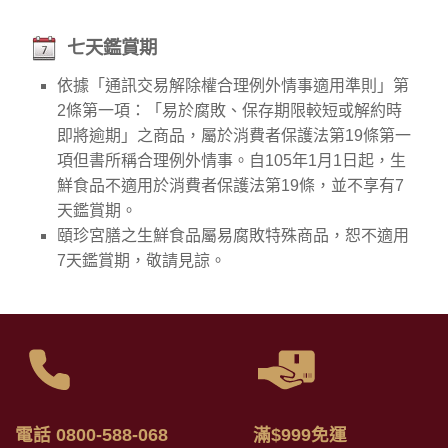
七天鑑賞期
依據「通訊交易解除權合理例外情事適用準則」第
2條第一項：「易於腐敗、保存期限較短或解約時
即將逾期」之商品，屬於消費者保護法第19條第一
項但書所稱合理例外情事。自105年1月1日起，生
鮮食品不適用於消費者保護法第19條，並不享有7
天鑑賞期。
頤珍宮膳之生鮮食品屬易腐敗特殊商品，恕不適用
7天鑑賞期，敬請見諒。
電話 0800-588-068
滿$999免運