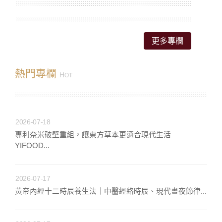
更多專欄
熱門專欄
H
OT
2026-07-18
專利奈米破壁重組，讓東方草本更適合現代生活
YIFOOD...
2026-07-17
黃帝內經十二時辰養生法｜中醫經絡時辰、現代晝夜節律...