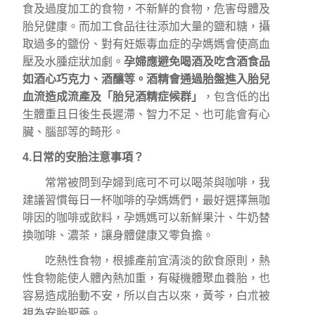
食及過度加工的食物，不新鮮的食物，危害母體及
胎兒健康。而加工食品往往添加大量的鹽和糖，攝
取過多的鹽份、對有妊娠毒血症的孕媽媽會使高血
壓及水腫症狀加劇。
孕婦應避免喝酒及吃含酒食品
如酒心巧克力、酒釀等。酒精會通過胎盤進入胎兒
血流造成流產及「胎兒酒精症候群」
，包含低的出
生體重且日後生長遲滯、智力不足、也可能會有心
臟、腦部等的畸形。
4.日常的安胎注意事項？
常常被問到孕婦到底可不可以喝茶與咖啡，我
建議習慣每日一杯咖啡的孕媽媽們，最好選擇無咖
啡因的咖啡或飲料，孕媽媽可以新鮮果汁、牛奶替
換咖啡、濃茶，讓身體健康又零負擔。
吃熱性食物，根據產前宜清淡的飲食原則，熱
性食物能使人體內熱加重，有礙機體聚血養胎，也
容易造成胎動不安，所以自古以來，黃芩，白朮被
視為安胎聖藥。