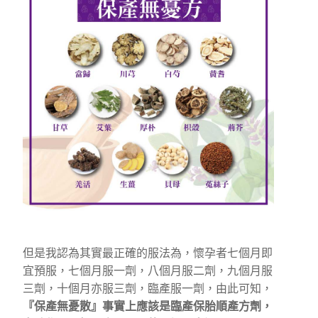
但是我認為其實最正確的服法為，懷孕者七個月即
宜預服，七個月服一劑，八個月服二劑，九個月服
三劑，十個月亦服三劑，臨產服一劑，由此可知，
『保產無憂散』事實上應該是臨產保胎順產方劑，