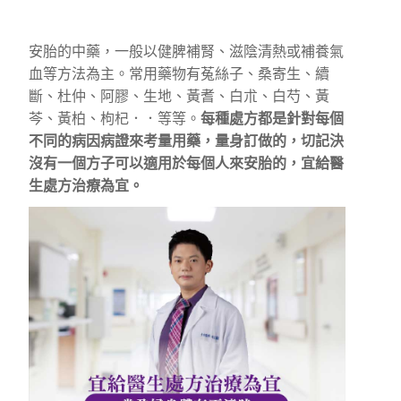
安胎的中藥，一般以健脾補腎、滋陰清熱或補養氣
血等方法為主。常用藥物有菟絲子、桑寄生、續
斷、杜仲、阿膠、生地、黃耆、白朮、白芍、黃
芩、黃柏、枸杞．．等等。
每種處方都是針對每個
不同的病因病證來考量用藥，量身訂做的，切記決
沒有一個方子可以適用於每個人來安胎的，宜給醫
生處方治療為宜。