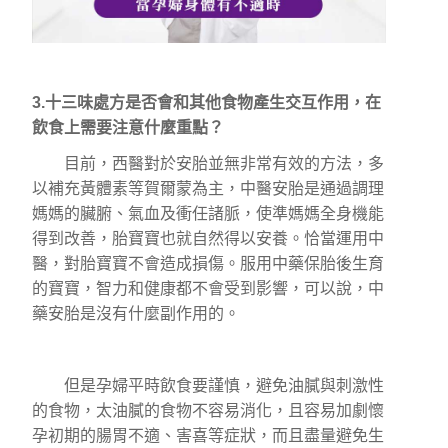
3.十三味處方是否會和其他食物產生交互作用，在
飲食上需要注意什麼重點？
目前，西醫對於安胎並無非常有效的方法，多
以補充黃體素等賀爾蒙為主，中醫安胎是通過調理
媽媽的臟腑、氣血及衝任諸脈，使準媽媽全身機能
得到改善，胎寶寶也就自然得以安養。恰當運用中
醫，對胎寶寶不會造成損傷。服用中藥保胎後生育
的寶寶，智力和健康都不會受到影響，可以說，中
藥安胎是沒有什麼副作用的。
但是孕婦平時飲食要謹慎，避免油膩與刺激性
的食物，太油膩的食物不容易消化，且容易加劇懷
孕初期的腸胃不適、害喜等症狀，而且盡量避免生