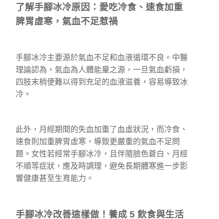
了解手腳冰冷原因：愛吃冷食、速食加重
脾胃虛寒，氣血不足惹禍
手腳冰冷主要源於氣血不足和血液循環不良。中醫
理論認為，氣血為人體能量之源，一旦氣血虧損，
四肢末梢便難以得到充足的血液滋養，容易導致冰
冷。
此外，月經期間的失血加重了血虛狀況，而冷食、
速食則加重脾胃虛寒，導致更嚴重的氣血不足問
題。女性若經常手腳冰冷，且伴隨臉色蒼白、月經
不順等症狀，應及時調理，避免長期體寒進一步影
響健康甚至生育能力。
手腳冰冷改善這樣做！養成 5 飲食與生活