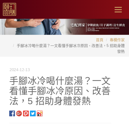
Togg
navig
首頁
專欄作家
手腳冰冷喝什麼湯？一文看懂手腳冰冷原因、改善法，5 招助身體
發熱
2024-12-13
手腳冰冷喝什麼湯？一文
看懂手腳冰冷原因、改善
法，5 招助身體發熱