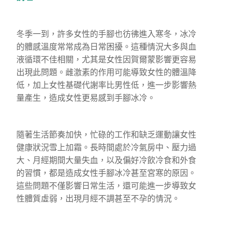
冬季一到，許多女性的手腳也彷彿進入寒冬，冰冷
的體感溫度常常成為日常困擾。這種情況大多與血
液循環不佳相關，尤其是女性因賀爾蒙影響更容易
出現此問題。雌激素的作用可能導致女性的體溫降
低，加上女性基礎代謝率比男性低，進一步影響熱
量產生，造成女性更易感到手腳冰冷。
隨著生活節奏加快，忙碌的工作和缺乏運動讓女性
健康狀況雪上加霜。長時間處於冷氣房中、壓力過
大、月經期間大量失血，以及偏好冷飲冷食和外食
的習慣，都是造成女性手腳冰冷甚至宮寒的原因。
這些問題不僅影響日常生活，還可能進一步導致女
性體質虛弱，出現月經不調甚至不孕的情況。