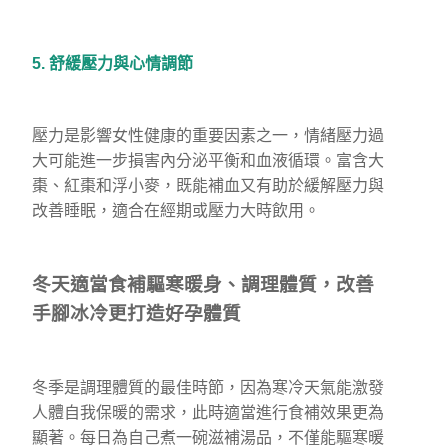
5. 舒緩壓力與心情調節
壓力是影響女性健康的重要因素之一，情緒壓力過
大可能進一步損害內分泌平衡和血液循環。富含大
棗、紅棗和浮小麥，既能補血又有助於緩解壓力與
改善睡眠，適合在經期或壓力大時飲用。
冬天適當食補驅寒暖身、調理體質，改善
手腳冰冷更打造好孕體質
冬季是調理體質的最佳時節，因為寒冷天氣能激發
人體自我保暖的需求，此時適當進行食補效果更為
顯著。每日為自己煮一碗滋補湯品，不僅能驅寒暖