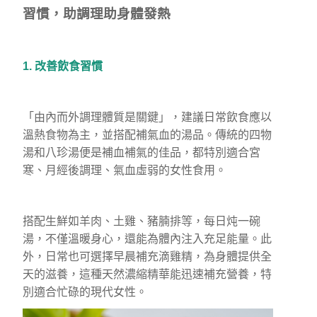
習慣，助調理助身體發熱
1. 改善飲食習慣
「由內而外調理體質是關鍵」，建議日常飲食應以
溫熱食物為主，並搭配補氣血的湯品。傳統的四物
湯和八珍湯便是補血補氣的佳品，都特別適合宮
寒、月經後調理、氣血虛弱的女性食用。
搭配生鮮如羊肉、土雞、豬腩排等，每日炖一碗
湯，不僅溫暖身心，還能為體內注入充足能量。此
外，日常也可選擇早晨補充滴雞精，為身體提供全
天的滋養，這種天然濃縮精華能迅速補充營養，特
別適合忙碌的現代女性。