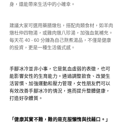
身，還能帶來生活中的小確幸。
建議大家可選用藥膳燉包，搭配肉類食材，如羊肉
燉杜仲四物湯，或雞肉燉八珍湯，加強血氣補充。
每天花 40 - 60 分鐘為自己熬煮湯品，不僅是健康
的投資，更是一種生活儀式感。
手腳冰冷並非小事，它是氣血虛弱的表徵，也可
能影響女性的生育能力。通過調整飲食、改變生
活習慣、加強運動和壓力管理，女性朋友們可以
有效改善手腳冰冷的情況，進而提升整體健康，
打造好孕體質。
「健康其實不難，難的是克服懶惰與找藉口。」