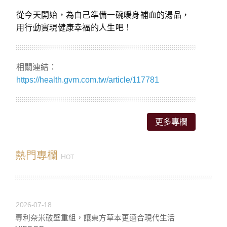
從今天開始，為自己準備一碗暖身補血的湯品，
用行動實現健康幸福的人生吧！
相關連結：
https://health.gvm.com.tw/article/117781
更多專欄
熱門專欄
H
OT
2026-07-18
專利奈米破壁重組，讓東方草本更適合現代生活