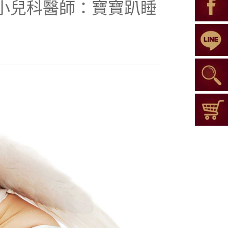
小兒科醫師：寶寶趴睡