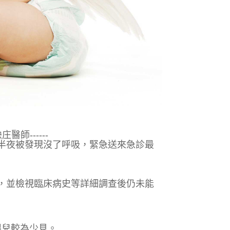
師------
半夜被發現沒了呼吸，緊急送來急診最
。
，並檢視臨床病史等詳細調查後仍未能
嬰兒較為少見。