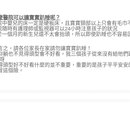
麼醫院可以讓寶寶趴睡呢？
住院中嬰兒的床一定是硬板床，且寶寶頸部以上只會有毛巾
醫院隨時有護理師或監視器可以24小時注意孩子的狀況
小於一個月的新生兒還不太會抬頭，所以即使趴睡也不容易
言之，請各位家長在家請勿讓寶寶趴睡！
仰躺也不見得頭型會不好看，我三個孩子從來沒有給他們
頭呀
得頭型好不好看什麼的並不重要，重要的是孩子平平安安
冒這個險。