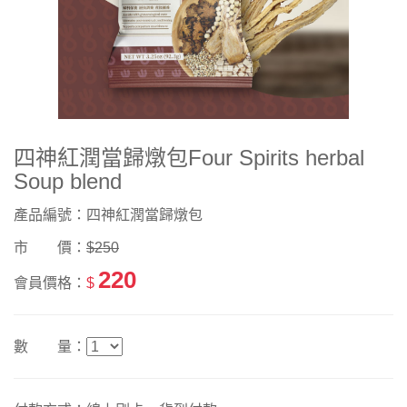
四神紅潤當歸燉包Four Spirits herbal
Soup blend
產品編號：四神紅潤當歸燉包
市 價：
$250
220
會員價格：
$
數 量：