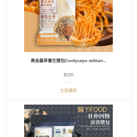
黃金蟲草養生燉包Cordyceps militari...
$220
立即購買