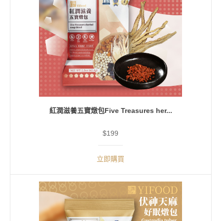
紅潤滋養五寶燉包Five Treasures her...
$199
立即購買