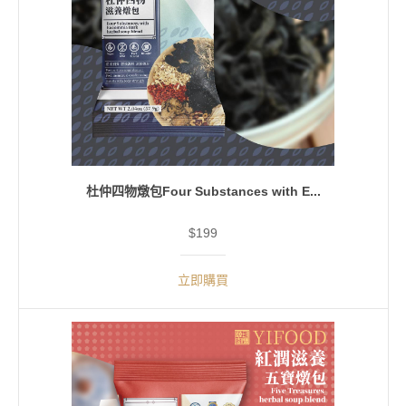
杜仲四物燉包Four Substances with E...
$199
立即購買