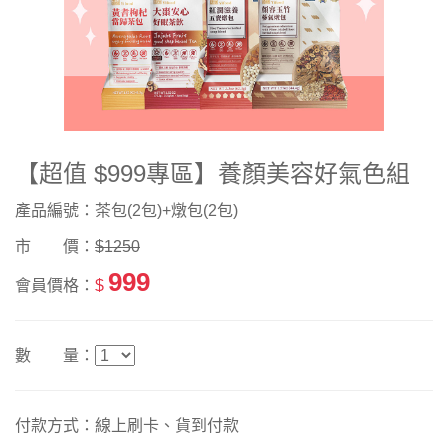
【超值 $999專區】養顏美容好氣色組
產品編號：茶包(2包)+燉包(2包)
市 價：
$1250
999
會員價格：
$
數 量：
付款方式：線上刷卡、貨到付款