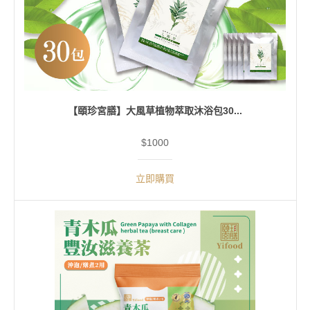
【頤珍宮膳】大風草植物萃取沐浴包30...
$1000
立即購買