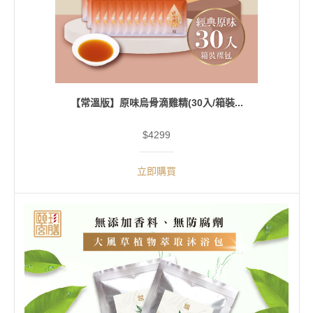
【常溫版】原味烏骨滴雞精(30入/箱裝...
$4299
立即購買