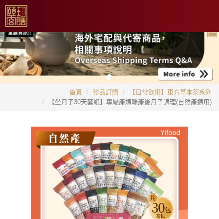
首頁
珍品訂購
【日常飲用】東方草本茶系列
【坐月子30天套組】專屬產媽咪產後月子調理(自然產適用)