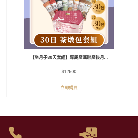
【坐月子30天套組】專屬產媽咪產後月...
$12500
立即購買