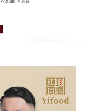
館滿$999免運費