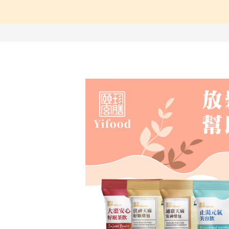
【中醫師推薦】兒童成
【營養師推薦】寶寶、
【台灣坐月子】月子周
【海外購物Oversea