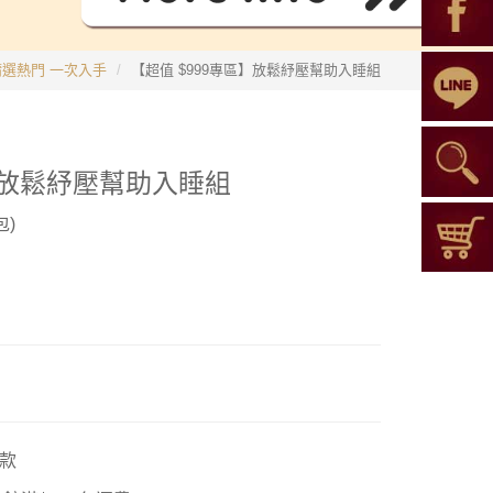
】精選熱門 一次入手
【超值 $999專區】放鬆紓壓幫助入睡組
區】放鬆紓壓幫助入睡組
包)
款