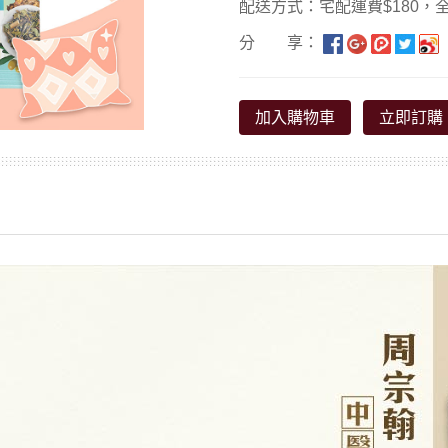
配送方式：宅配運費$180，全
分 享：
加入購物車
立即訂購