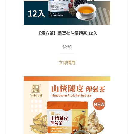
【漢方茶】黑豆杜仲健體茶 12入
$230
立即購買