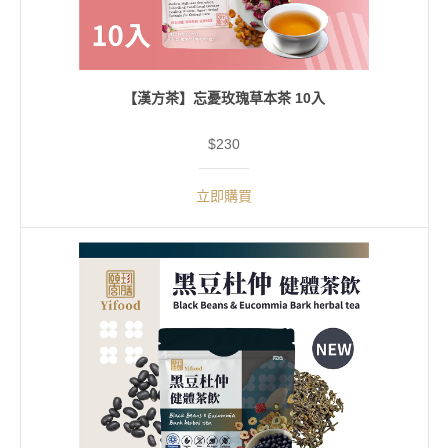
【漢方茶】忘憂玫瑰草本茶 10入
$230
立即購買