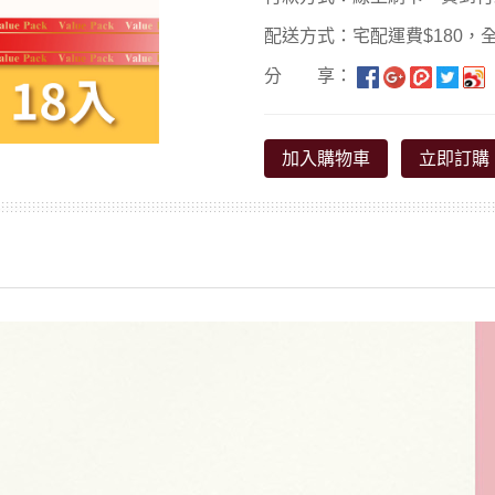
配送方式：宅配運費$180，全
分 享：
加入購物車
立即訂購