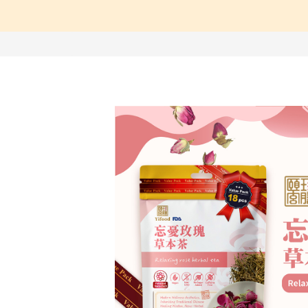
【中醫師推薦】兒童成
【營養師推薦】寶寶、
【台灣坐月子】月子周
【海外購物Oversea