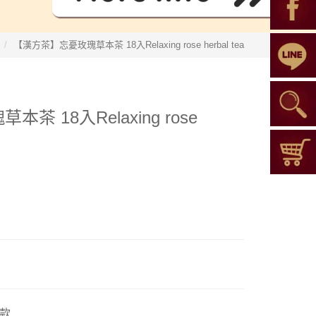
【漢方茶】忘憂玫瑰草本茶 18入Relaxing rose herbal tea
 18入Relaxing rose
款