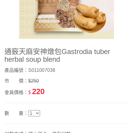
通竅天麻安神燉包Gastrodia tuber
herbal soup blend
產品編號：S011007038
市 價：
$250
220
會員價格：
$
數 量：