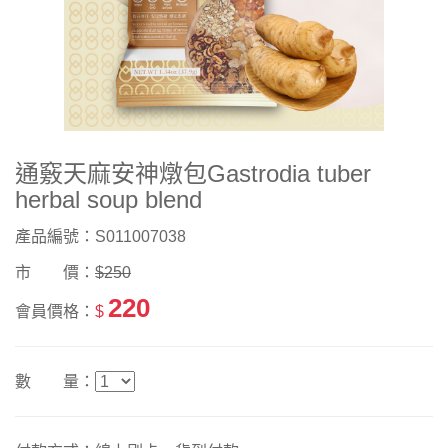
通竅天麻安神燉包Gastrodia tuber
herbal soup blend
產品編號：S011007038
市 價：
$250
220
會員價格：
$
數 量：