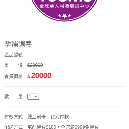
孕補調養
產品編號：
市 價：
$22000
20000
會員價格：
$
數 量：
付款方式：線上刷卡、貨到付款
配送方式：宅配運費$180，全館滿$999免運費