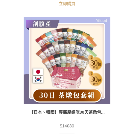
立即購買
【日本、韓國】專屬產媽咪30天茶燉包...
$14080