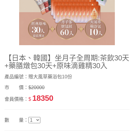
【日本、韓國】坐月子全周期:茶飲30天
+藥膳燉包30天+原味滴雞精30入
產品編號：贈大風草藥浴包10份
市 價：
$20000
18350
會員價格：
$
數 量：