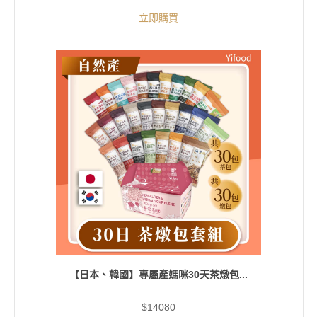
立即購買
【日本、韓國】專屬產媽咪30天茶燉包...
$14080