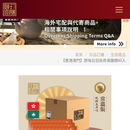
Togg
navig
首頁
珍品訂購
全部產品
【香港澳門】原味白羽烏骨滴雞精60入