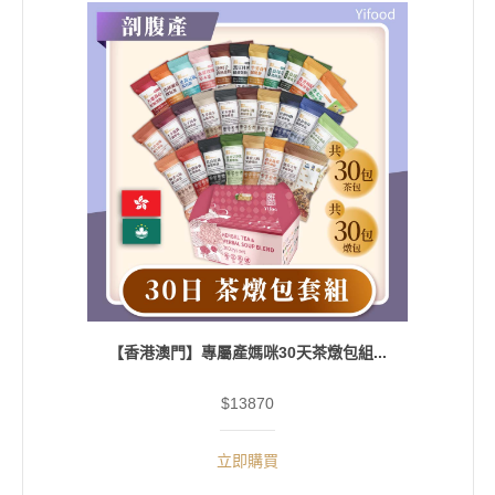
【香港澳門】專屬產媽咪30天茶燉包組...
$13870
立即購買