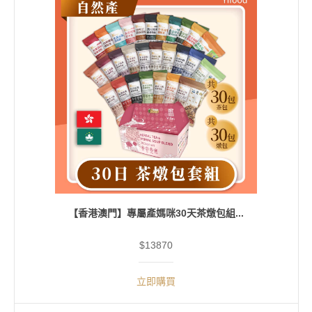
【香港澳門】專屬產媽咪30天茶燉包組...
$13870
立即購買