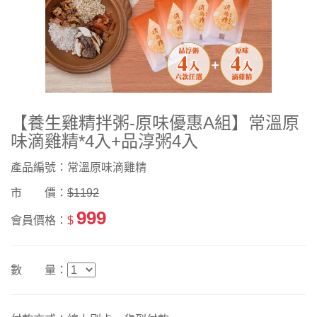
【養生雞精拌粥-原味優惠A組】常溫原
味滴雞精*4入+品淳粥4入
產品編號：常溫原味滴雞精
市 價：
$1192
999
會員價格：
$
數 量：