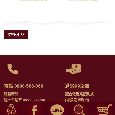
更多產品
電話 0800-588-068
滿$999免運
服務時間
配合低溫宅配到貨
週一至週五 08:30 - 17:30
(可指定到貨日)