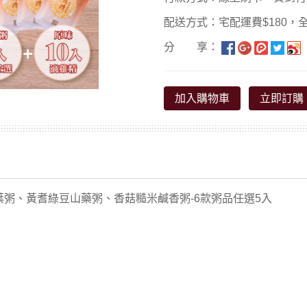
配送方式：宅配運費$180，全
分 享：
加入購物車
立即訂購