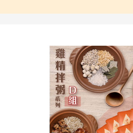
【中醫師推薦】兒童成
【營養師推薦】寶寶、
【台灣坐月子】月子周
【海外購物Oversea