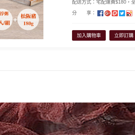
配送方式：宅配運費$180，全
分 享：
加入購物車
立即訂購