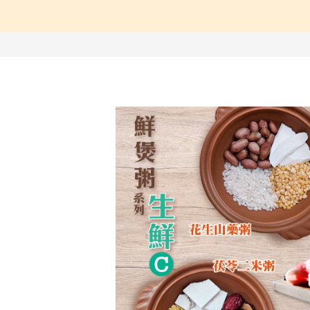
【中醫師推薦】兒童成
【營養師推薦】寶寶、
【台灣坐月子】月子周
【海外購物Oversea