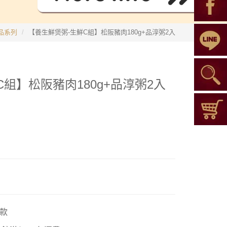
品系列
【養生鮮煲粥-生鮮C組】松阪豬肉180g+品淳粥2入
組】松阪豬肉180g+品淳粥2入
款