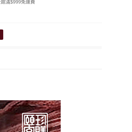
館滿$999免運費