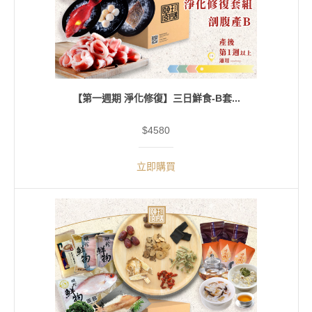
【第一週期 淨化修復】三日鮮食-B套...
$4580
立即購買