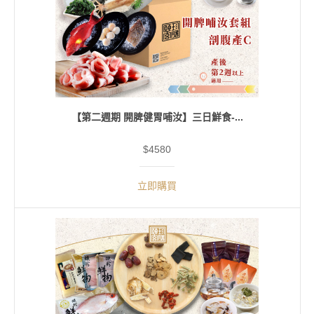
【第二週期 開脾健胃哺汝】三日鮮食-...
$4580
立即購買