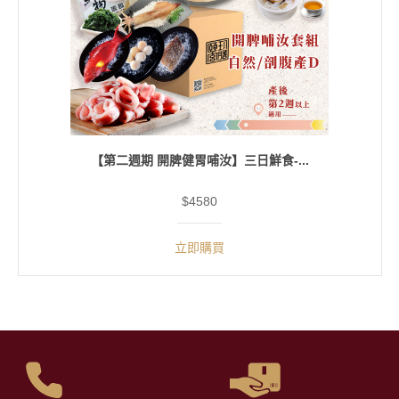
【第二週期 開脾健胃哺汝】三日鮮食-...
$4580
立即購買