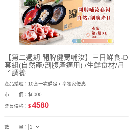
【第二週期 開脾健胃哺汝】三日鮮食-D
套組(自然產/剖腹產適用) /生鮮食材/月
子調養
產品編號：10套一次購足，享獨家優惠
市 價：
$6000
4580
會員價格：
$
數 量：