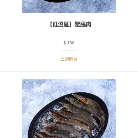
【低溫區】蟹腿肉
$ 138
立即購買