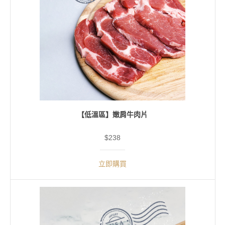
【低溫區】嫩肩牛肉片
$238
立即購買