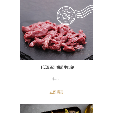
【低溫區】嫩肩牛肉絲
$238
立即購買