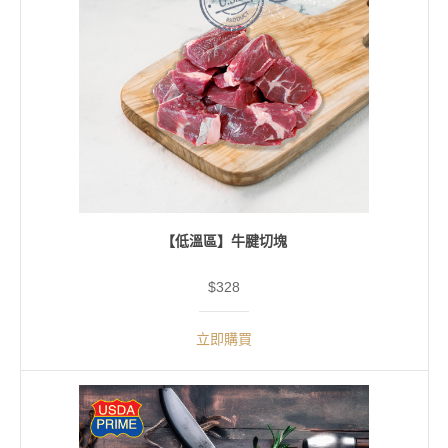
【低溫區】牛腱切塊
$328
立即購買