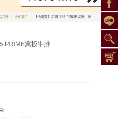
品訂購
全部產品
【低溫區】美國1855 PRIME翼板牛排
 PRIME翼板牛排
款