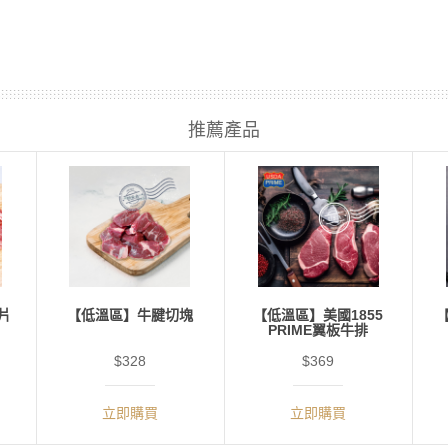
推薦產品
片
【低溫區】牛腱切塊
【低溫區】美國1855
PRIME翼板牛排
$328
$369
立即購買
立即購買