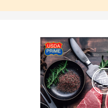
【中醫師推薦】兒童成
【營養師推薦】寶寶、
【台灣坐月子】月子周
【海外購物Oversea