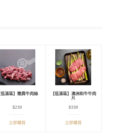
【低溫區】嫩肩牛肉絲
【低溫區】澳洲和牛牛肉
片
$238
$338
立即購買
立即購買