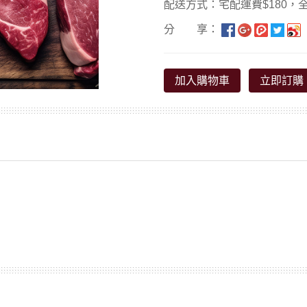
配送方式：宅配運費$180，全
分 享：
加入購物車
立即訂購