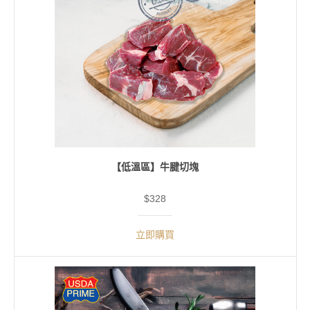
【低溫區】牛腱切塊
$328
立即購買