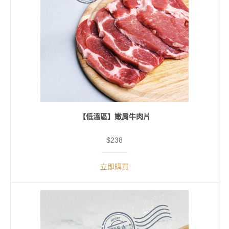
【低溫區】嫩肩牛肉片
$238
立即購買