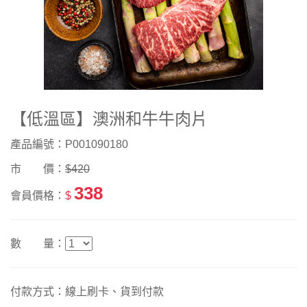
【低溫區】澳洲和牛牛肉片
產品編號：P001090180
市 價：
$420
338
會員價格：
$
數 量：
付款方式：線上刷卡、貨到付款