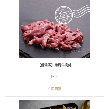
【低溫區】嫩肩牛肉絲
$238
立即購買