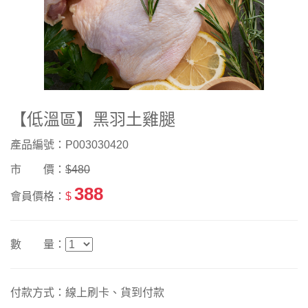
【低溫區】黑羽土雞腿
產品編號：P003030420
市 價：
$480
388
會員價格：
$
數 量：
付款方式：線上刷卡、貨到付款