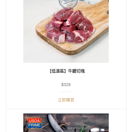
【低溫區】牛腱切塊
$328
立即購買