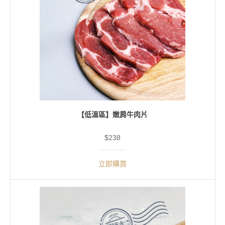
【低溫區】嫩肩牛肉片
$238
立即購買