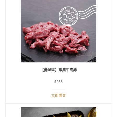
【低溫區】嫩肩牛肉絲
$238
立即購買