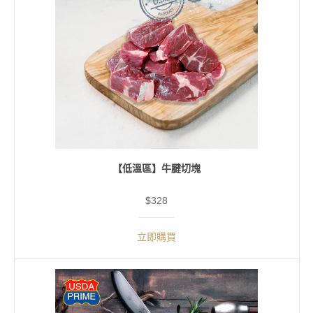
【低溫區】牛腱切塊
$328
立即購買