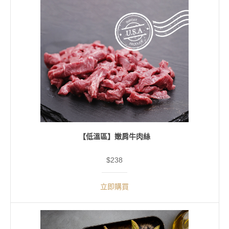
【低溫區】嫩肩牛肉絲
$238
立即購買