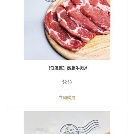
【低溫區】嫩肩牛肉片
$238
立即購買