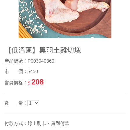
【低溫區】黑羽土雞切塊
產品編號：P003040360
市 價：
$450
208
會員價格：
$
數 量：
付款方式：線上刷卡、貨到付款