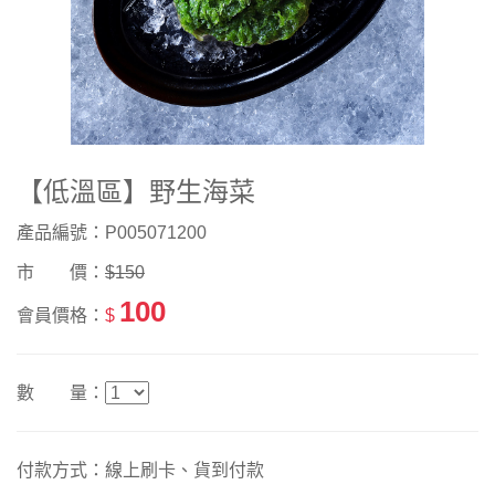
【低溫區】野生海菜
產品編號：P005071200
市 價：
$150
100
會員價格：
$
數 量：
付款方式：線上刷卡、貨到付款