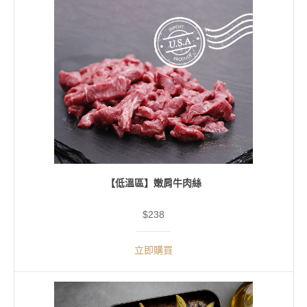
【低溫區】嫩肩牛肉絲
$238
立即購買