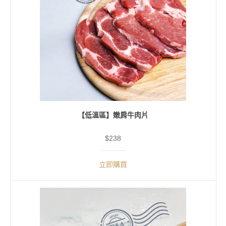
【低溫區】嫩肩牛肉片
$238
立即購買