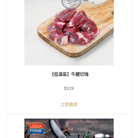
【低溫區】牛腱切塊
$328
立即購買