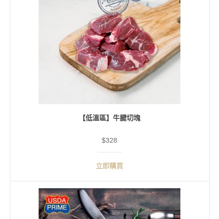
【低溫區】牛腱切塊
$328
立即購買