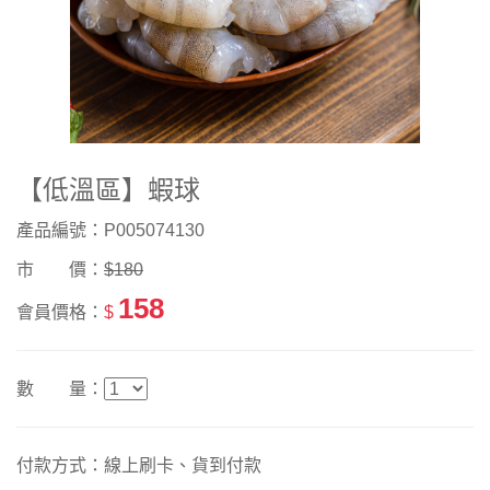
【低溫區】蝦球
產品編號：P005074130
市 價：
$180
158
會員價格：
$
數 量：
付款方式：線上刷卡、貨到付款