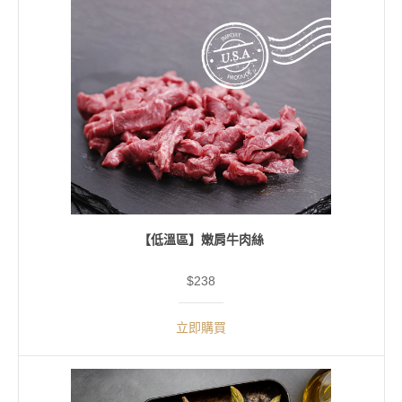
【低溫區】嫩肩牛肉絲
$238
立即購買