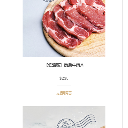
【低溫區】嫩肩牛肉片
$238
立即購買