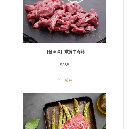
【低溫區】嫩肩牛肉絲
$238
立即購買