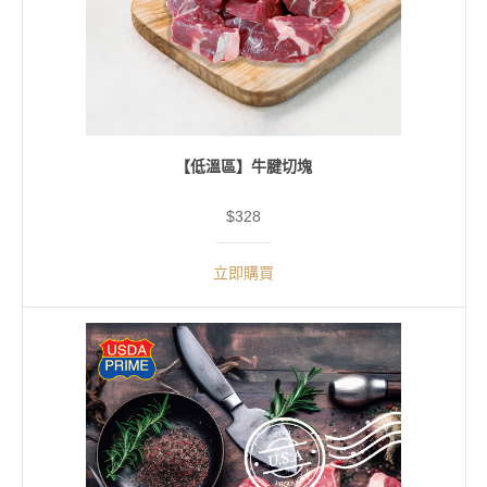
【低溫區】牛腱切塊
$328
立即購買