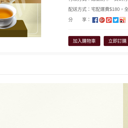
配送方式：宅配運費$180，全
分 享：
加入購物車
立即訂購