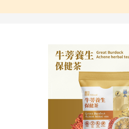
【中醫師推薦】兒童成
【營養師推薦】寶寶、
【台灣坐月子】月子周
【海外購物Oversea