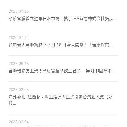
2026-07-16
頤珍宮膳首次進軍日本市場｜攜手 HS貿易株式会社拓展...
2026-07-14
台中最大全聯旗艦店 7 月 18 日盛大開幕！「健康採買...
2026-06-15
全聯預購誌上架！頤珍宮膳茶飲三君子 無咖啡因草本...
2026-02-05
海外據點_紐西蘭NJK生活達人正式引進台灣超人氣【頤
珍...
2026-02-04