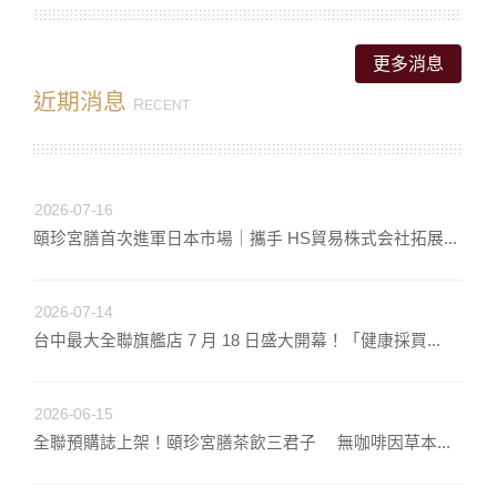
更多消息
近期消息
R
ECENT
2026-07-16
頤珍宮膳首次進軍日本市場｜攜手 HS貿易株式会社拓展...
2026-07-14
台中最大全聯旗艦店 7 月 18 日盛大開幕！「健康採買...
2026-06-15
全聯預購誌上架！頤珍宮膳茶飲三君子 無咖啡因草本...