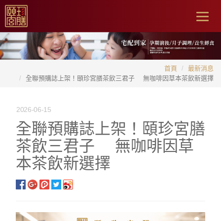
Togg
navig
首頁
最新消息
全聯預購誌上架！頤珍宮膳茶飲三君子 無咖啡因草本茶飲新選擇
2026-06-15
全聯預購誌上架！頤珍宮膳
茶飲三君子 無咖啡因草
本茶飲新選擇