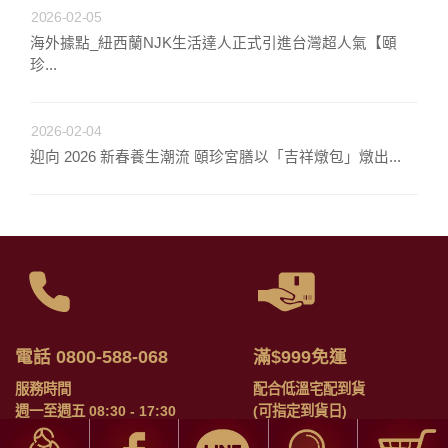
2026-02-05
海外據點_紐西蘭NJK生活達人正式引進台灣超人氣【頤
珍...
2026-02-04
迎向 2026 新春養生潮流 頤珍宮膳以「吉祥燉包」燉出...
電話 0800-588-068
滿$999免運
服務時間
配合低溫宅配到貨
週一至週五 08:30 - 17:30
(可指定到貨日)