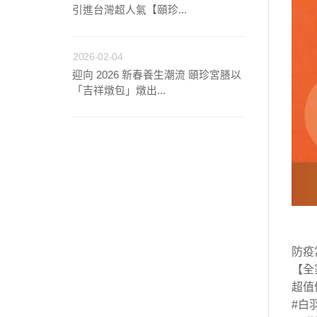
引進台灣超人氣【頤珍...
2026-02-04
迎向 2026 新春養生潮流 頤珍宮膳以
「吉祥燉包」燉出...