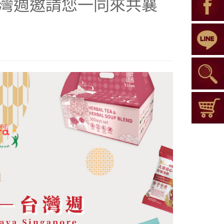
加坡台灣週邀請您一同來共襄