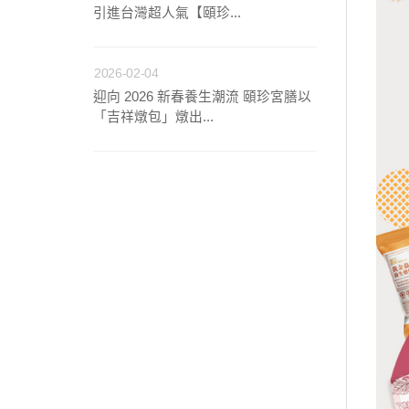
引進台灣超人氣【頤珍...
2026-02-04
迎向 2026 新春養生潮流 頤珍宮膳以
「吉祥燉包」燉出...