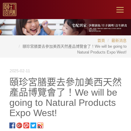
Togg
navig
首頁
最新消息
頤珍宮膳要去參加美西天然產品博覽會了！We will be going to
Natural Products Expo West!
2025-02-11
頤珍宮膳要去參加美西天然
產品博覽會了！We will be
going to Natural Products
Expo West!