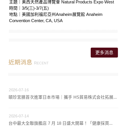
更多消息
近期消息
R
ECENT
2026-07-16
頤珍宮膳首次進軍日本市場｜攜手 HS貿易株式会社拓展...
2026-07-14
台中最大全聯旗艦店 7 月 18 日盛大開幕！「健康採買...