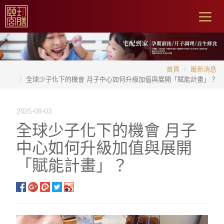
Togg
navig
首頁
最新消息
全球少子化下的機會 月子中心如何升級加值與展開「賦能計畫」？
2025-08-03
全球少子化下的機會 月子
中心如何升級加值與展開
「賦能計畫」？