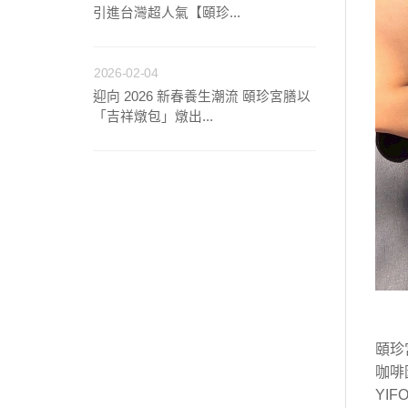
引進台灣超人氣【頤珍...
2026-02-04
迎向 2026 新春養生潮流 頤珍宮膳以
「吉祥燉包」燉出...