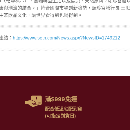
連結：
https://www.setn.com/News.aspx?NewsID=1749212
滿$999免運
配合低溫宅配到貨
(可指定到貨日)