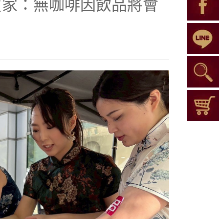
買家：無咖啡因飲品將會