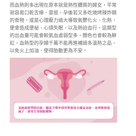
而血熱則多出現在原本就是熱性體質的婦女，平常
就容易口乾舌燥、冒痘，孕後若又多吃燒烤辣炸類
的食物，或是心理壓力過大導致氣鬱化火、化熱，
便會造成便祕、心煩失眠，以及熱迫血行，這類型
的出血量可能會較氣血虛弱型多，顏色也會較為鮮
紅，血熱型的孕婦千萬不能再進補過多溫熱之品，
以免火上加油，使得胎動更為不安。