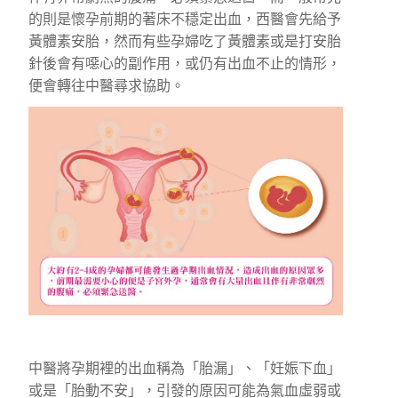
的則是懷孕前期的著床不穩定出血，西醫會先給予
黃體素安胎，然而有些孕婦吃了黃體素或是打安胎
針後會有噁心的副作用，或仍有出血不止的情形，
便會轉往中醫尋求協助。
中醫將孕期裡的出血稱為「胎漏」、「妊娠下血」
或是「胎動不安」，引發的原因可能為氣血虛弱或