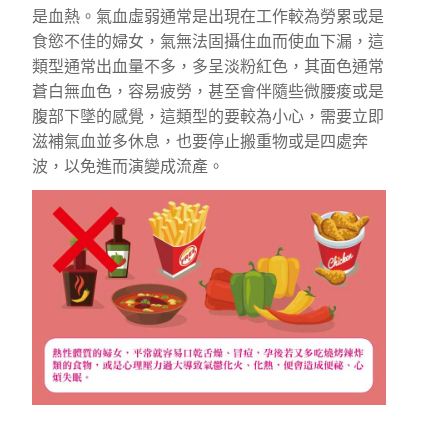
是血熱。氣血虛弱通常是出現在工作較為勞累或是
食慾不佳的婦女，氣無法固攝住血而使血下漏，這
類型通常出血量不多，多呈淡粉紅色，其面色通常
蒼白無血色，容易疲勞，甚至會伴隨些微腰痠或是
腹部下墜的感覺，這類型的要較為小心，需要立即
滋補氣血並多休息，也要停止搬重物或是四處奔
波，以免進而演變成流產。