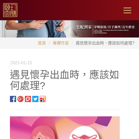
Togg
navig
首頁
專欄作家
遇見懷孕出血時，應該如何處理?
2021-01-15
遇見懷孕出血時，應該如
何處理?