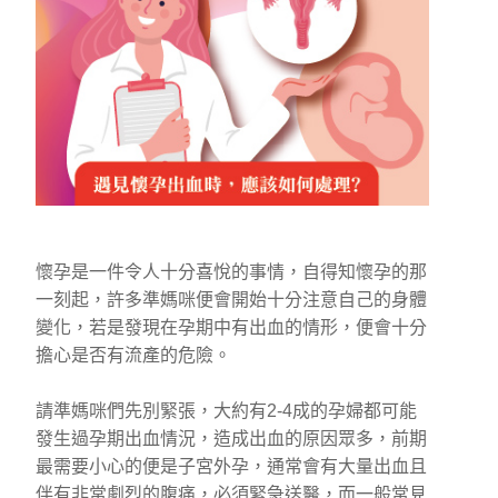
懷孕是一件令人十分喜悅的事情，自得知懷孕的那
一刻起，許多準媽咪便會開始十分注意自己的身體
變化，若是發現在孕期中有出血的情形，便會十分
擔心是否有流產的危險。
請準媽咪們先別緊張，大約有2-4成的孕婦都可能
發生過孕期出血情況，造成出血的原因眾多，前期
最需要小心的便是子宮外孕，通常會有大量出血且
伴有非常劇烈的腹痛，必須緊急送醫，而一般常見