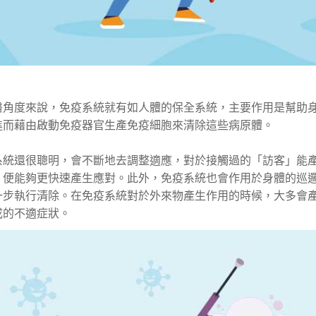
醫角度來說，免疫系統就有如人體的保全系統，主要作用是幫助
進而藉由啟動免疫器官生產免疫細胞來清除這些病原體。
系統還很聰明，會不斷地去調整適應，對於接觸過的「訪客」能
，便能夠更快速產生應對。此外，免疫系統也會作用於身體的巡
一步執行清除。在免疫系統對於外來物產生作用的時候，大多會
成的不適症狀。