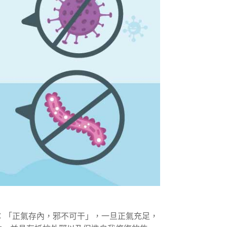
：「正氣存內，邪不可干」，一旦正氣充足，