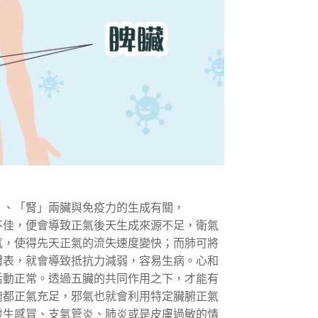
」、「腎」兩臟與免疫力的生成有關，
不佳，便會導致正氣後天生成來源不足，衛氣
氣，使得先天正氣的流失速度變快；而肺可將
體表，就會導致抵抗力減弱，容易生病。心和
活動正常。透過五臟的共同作用之下，才能有
腑都正氣充足，邪氣也就會利用特定臟腑正氣
發生感冒、支氣管炎、肺炎或是皮膚過敏的情