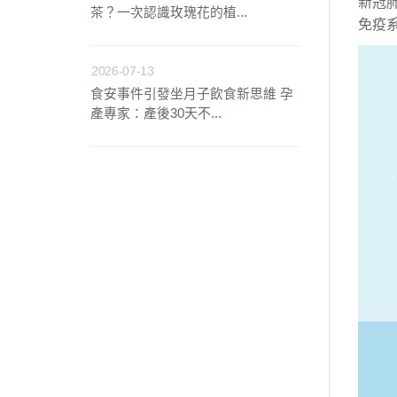
新冠
茶？一次認識玫瑰花的植...
免疫
2026-07-13
食安事件引發坐月子飲食新思維 孕
產專家：產後30天不...