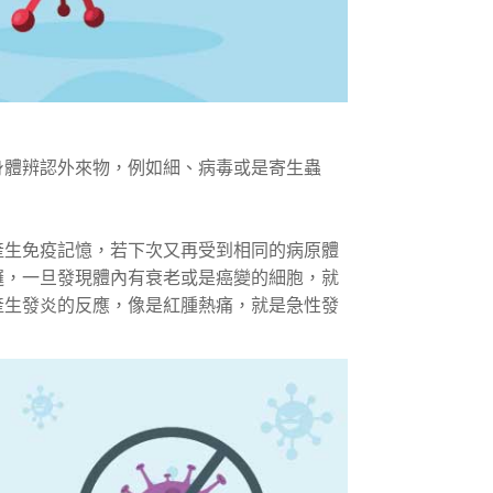
身體辨認外來物，例如細、病毒或是寄生蟲
產生免疫記憶，若下次又再受到相同的病原體
邏，一旦發現體內有衰老或是癌變的細胞，就
產生發炎的反應，像是紅腫熱痛，就是急性發