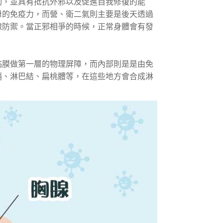
動，並具有抵抗外邪以及促進自我修復的能
母的免疫力，而營、衛二氣則主要是後天透過
線防禦。當正邪相爭的時候，正常身體會有發
黏膜做第一層的物理屏障，而內部則是是由免
髓、淋巴結、扁桃體等，在這些地方會合成淋