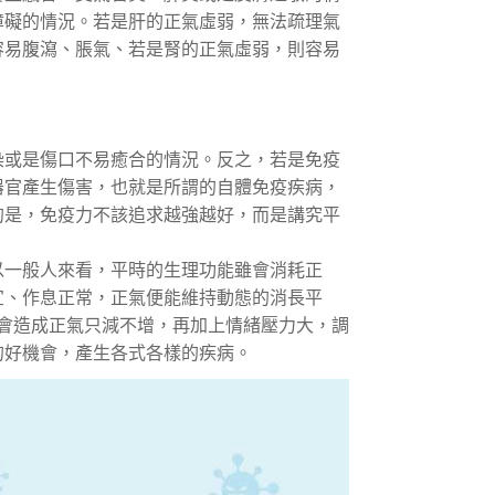
障礙的情況。若是肝的正氣虛弱，無法疏理氣
容易腹瀉、脹氣、若是腎的正氣虛弱，則容易
染或是傷口不易癒合的情況。反之，若是免疫
器官產生傷害，也就是所謂的自體免疫疾病，
的是，免疫力不該追求越強越好，而是講究平
以一般人來看，平時的生理功能雖會消耗正
宜、作息正常，正氣便能維持動態的消長平
會造成正氣只減不增，再加上情緒壓力大，調
的好機會，產生各式各樣的疾病。