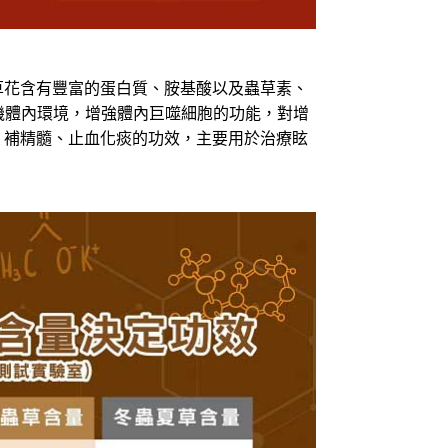
花含有豐富的蛋白質、胺基酸以及蟲草素、
機體內環境，增強體內巨噬細胞的功能，對增
、補精髓、止血化痰的功效，主要用於治療眩
。