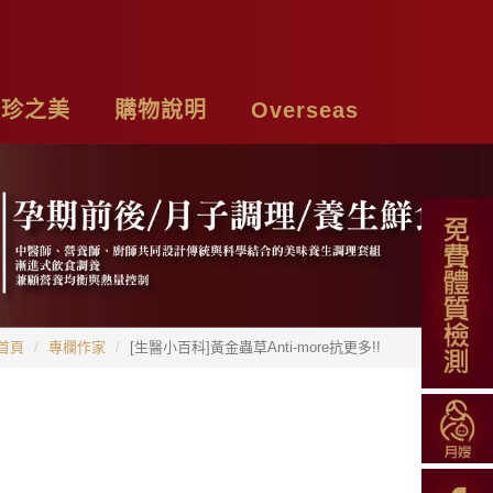
頤珍之美
購物說明
Overseas
牌故事
購物須知
Chicken Essence
絡我們
付款方式
Tea Bags
私權聲明
配送方式
Soup Blend
首頁
專欄作家
[生醫小百科]黃金蟲草Anti-more抗更多!!
常見問題
Functional Herbal Tea
退換貨說明