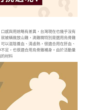
、口感與用途略有差異，台灣現在也幾乎沒有
，就被稱做放山雞，滴雞精特別是選用烏骨雞
，可以滋陰養血、清虛熱，很適合用在肝血、
神不足，也很適合用烏骨雞補身。由於活動量
精的材料