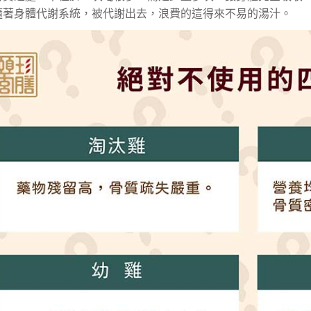
隨著身體代謝系統，被代謝出去，浪費的這得來不易的湯汁。