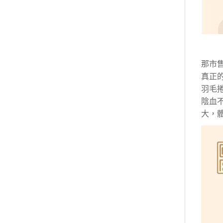
那市
真正
羽毛
陰血
大，