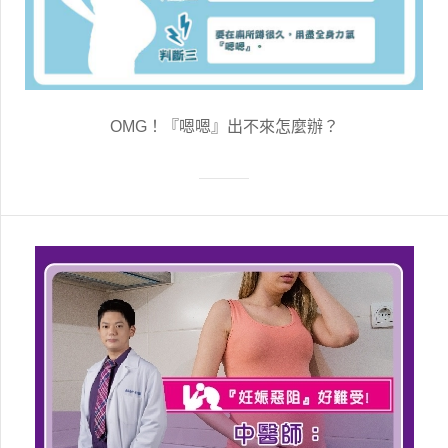
OMG！『嗯嗯』出不來怎麼辦？