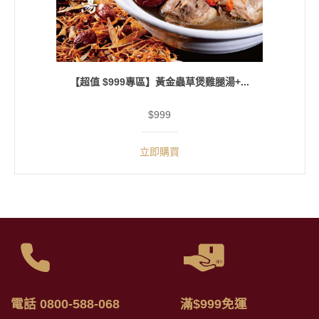
【超值 $999專區】黃金蟲草煲雞腿湯+...
$999
立即購買
電話 0800-588-068
滿$999免運