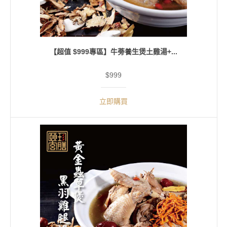
【超值 $999專區】牛蒡養生煲土雞湯+...
$999
立即購買