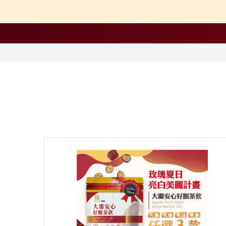
【中醫師推薦】兒童成
【營養師推薦】寶寶、
【台灣坐月子】月子周
【海外購物Oversea