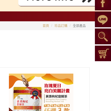
首頁
珍品訂購
全部產品