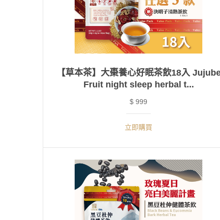
【草本茶】大棗養心好眠茶飲18入 Jujub
Fruit night sleep herbal t...
$ 999
立即購買