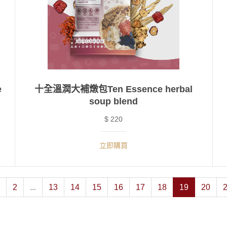
e
十全溫潤大補燉包Ten Essence herbal
soup blend
$ 220
立即購買
2
...
13
14
15
16
17
18
19
20