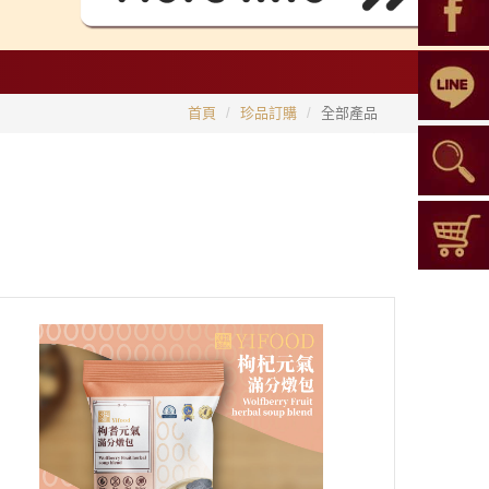
首頁
珍品訂購
全部產品