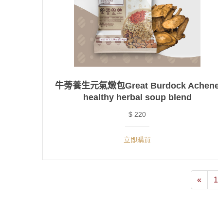
牛蒡養生元氣燉包Great Burdock Achen
healthy herbal soup blend
$ 220
立即購買
«
1