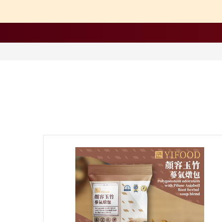
【中醫師推薦】兒童成
【營養師推薦】寶寶、
【台灣坐月子】月子周
【海外購物Oversea