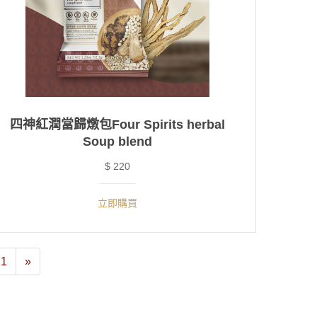
四神紅潤當歸燉包Four Spirits herbal
Soup blend
$ 220
立即購買
21
»