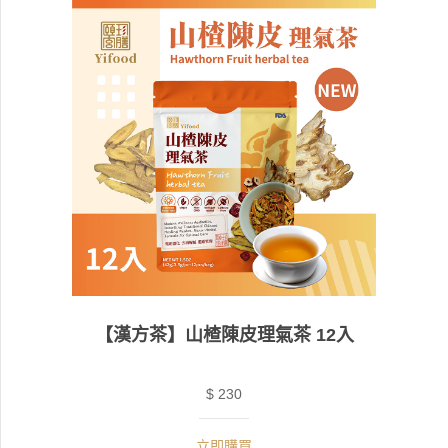
【漢方茶】山楂陳皮理氣茶 12入
$ 230
立即購買