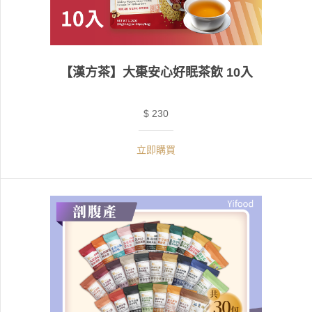
【漢方茶】大棗安心好眠茶飲 10入
$ 230
立即購買