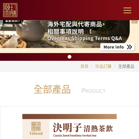
Togg
navig
首頁
珍品訂購
全部產品
全部產品
P
RODUCT