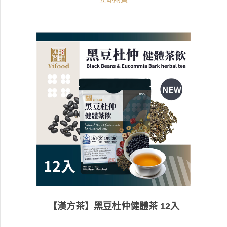
【漢方茶】黑豆杜仲健體茶 12入