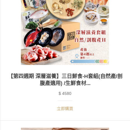
【第四週期 深層滋養】三日鮮食-H套組(自然產/剖
腹產適用) /生鮮食材...
$ 4580
立即購買