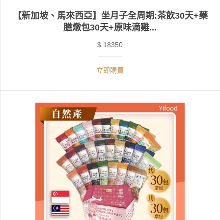
【新加坡、馬來西亞】坐月子全周期:茶飲30天+藥
膳燉包30天+原味滴雞...
$ 18350
立即購買