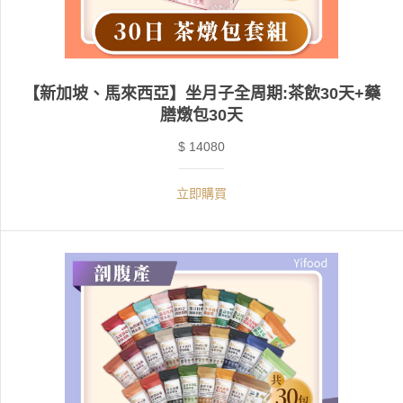
【新加坡、馬來西亞】坐月子全周期:茶飲30天+藥
膳燉包30天
$ 14080
立即購買