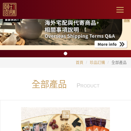
Togg
navig
首頁
珍品訂購
全部產品
全部產品
P
RODUCT