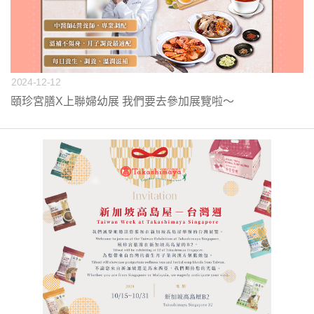
2024-12-12
頤珍宮膳X上聯婦幼展 我們要去參加展覽啦～