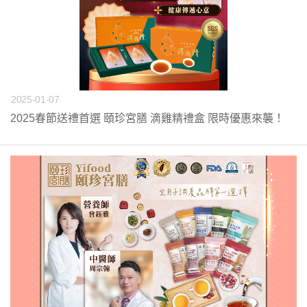
2025-01-07
2025春節送禮首選 頤珍宮膳 滴雞精禮盒 限時優惠來襲！