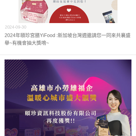
2024-09-30
2024年頤珍宮膳YiFood :新加坡台灣週邀請您一同來共襄盛
舉~有機會抽大獎唷~