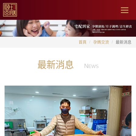
Togg
navig
首頁
孕媽交流
最新消息
最新消息
N
EWS