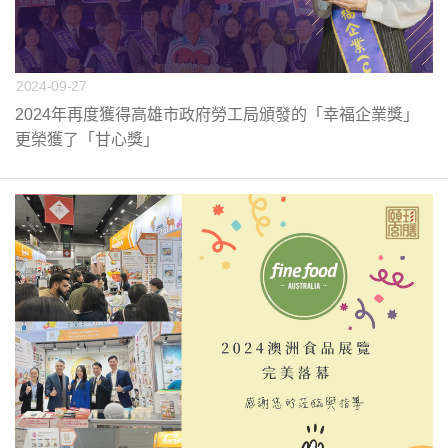
2024-09-27
2024年再度獲得高雄市政府勞工局頒發的「幸福企業獎」
更榮獲了「甘心獎」