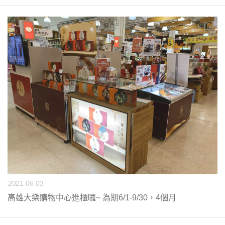
2021-06-03
高雄大樂購物中心進櫃囉~ 為期6/1-9/30，4個月