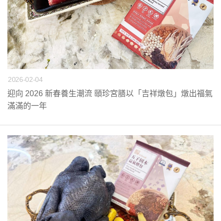
2026-02-04
迎向 2026 新春養生潮流 頤珍宮膳以「吉祥燉包」燉出福氣
滿滿的一年