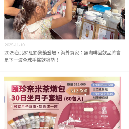
2025-11-10
2025台北網紅節驚艷登場，海外買家：無咖啡因飲品將會
是下一波全球手搖飲趨勢！