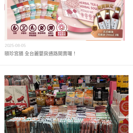
2025-08-05
頤珍宮膳 全台麗嬰房通路開賣囉！