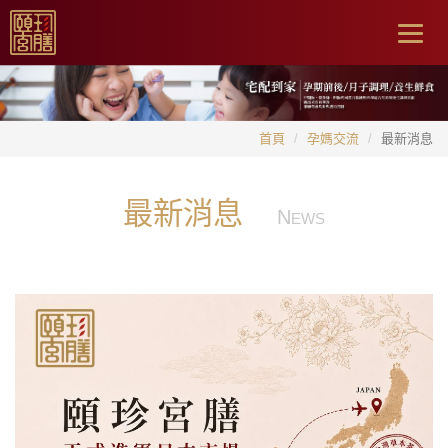
Togg
navig
首頁
孕媽交流
最新消息
最新消息
N
EWS