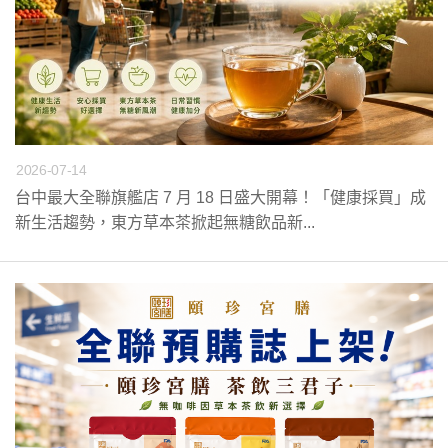
2026-07-14
台中最大全聯旗艦店 7 月 18 日盛大開幕！「健康採買」成
新生活趨勢，東方草本茶掀起無糖飲品新...