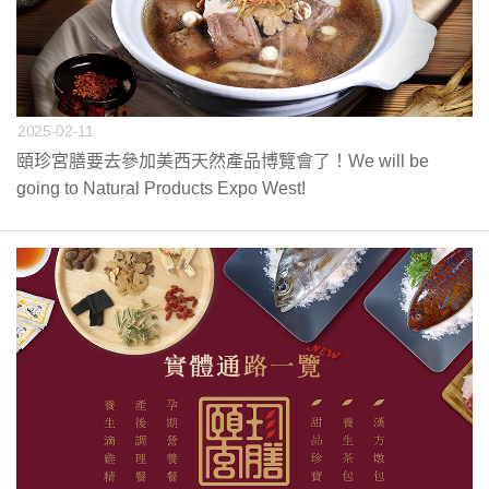
2025-02-11
頤珍宮膳要去參加美西天然產品博覽會了！We will be
going to Natural Products Expo West!