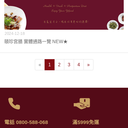
2024-12-18
頤珍宮膳 實體通路一覽 NEW★
«
1
2
3
4
»
電話 0800-588-068
滿$999免運