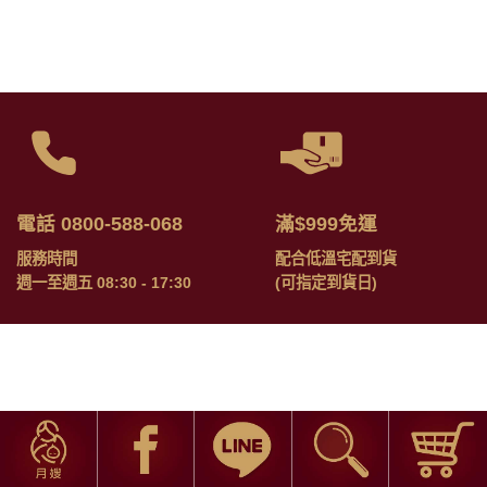
電話 0800-588-068
滿$999免運
服務時間
配合低溫宅配到貨
週一至週五 08:30 - 17:30
(可指定到貨日)